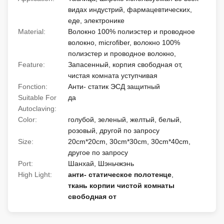
видах индустрий, фармацевтических,
еде, электронике
Material:
Волокно 100% полиэстер и проводное
волокно, microfiber, волокно 100%
полиэстер и проводное волокно,
Feature:
Запасенный, корпия свободная от,
чистая комната уступчивая
Fonction:
Анти- статик ЭСД защитный
Suitable For
да
Autoclaving:
Color:
голубой, зеленый, желтый, белый,
розовый, другой по запросу
Size:
20cm*20cm, 30cm*30cm, 30cm*40cm,
другое по запросу
Port:
Шанхай, Шэньчжэнь
High Light:
анти- статическое полотенце
,
ткань корпии чистой комнаты
свободная от