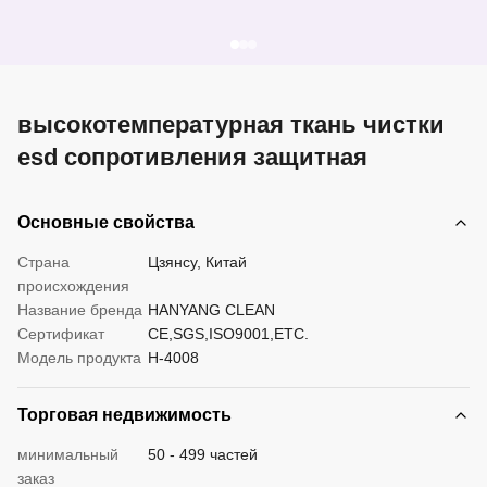
высокотемпературная ткань чистки
esd сопротивления защитная
Основные свойства
Страна
Цзянсу, Китай
происхождения
Название бренда
HANYANG CLEAN
Сертификат
CE,SGS,ISO9001,ETC.
Модель продукта
H-4008
Торговая недвижимость
минимальный
50 - 499 частей
заказ