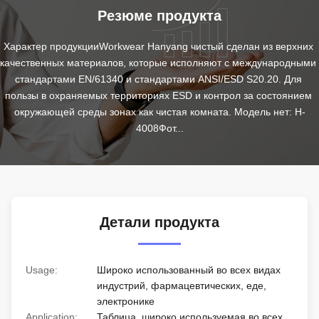
Резюме продукта
Характер продукцииWorkwear Hanyang чистый сделан из верхних 
качественных материалов, которые исполняют с международными 
стандартами EN/61340 и стандартами ANSI/ESD S20.20. Для 
пользы в охраняемых территориях ESD и контрол за состоянием 
окружающей среды зонах как чистая комната. Модель нет: H-
4008Фот...
Детали продукта
Usage:
Широко использованный во всех видах
индустрий, фармацевтических, еде,
электронике
Application:
Таблица, широко используемая во всех