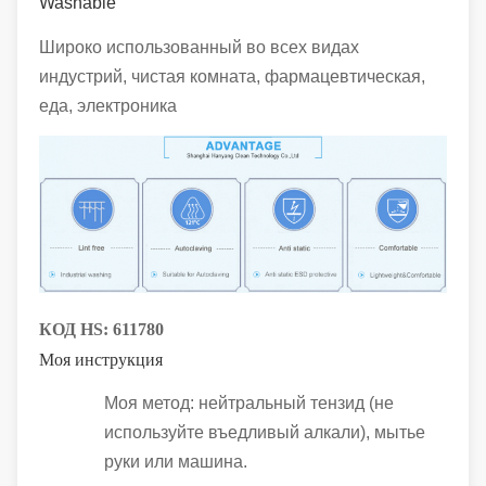
Washable
Широко использованный во всех видах
индустрий, чистая комната, фармацевтическая,
еда, электроника
КОД HS:
611780
Моя инструкция
Моя метод: нейтральный тензид (не
используйте въедливый алкали), мытье
руки или машина.