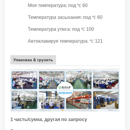
Моя температура: под
60
℃
Температура засыхания: под
60
℃
Температура утюга: под
100
℃
Автоклавируя температура:
121
℃
Упаковка & грузить
1 часть/сумка, другая по запросу