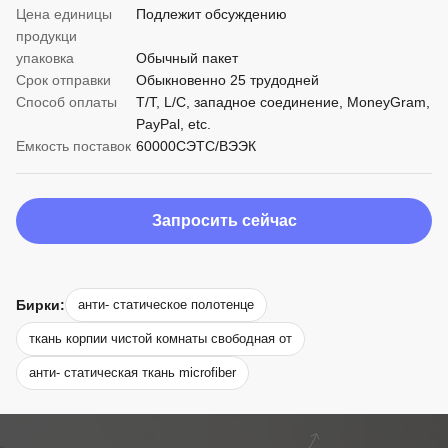
Цена единицы
Подлежит обсуждению
продукци
упаковка
Обычный пакет
Срок отправки
Обыкновенно 25 трудодней
Способ оплаты
T/T, L/C, западное соединение, MoneyGram,
PayPal, etc.
Емкость поставок
60000СЭТС/ВЭЭК
Запросить сейчас
Бирки:
анти- статическое полотенце
ткань корпии чистой комнаты свободная от
анти- статическая ткань microfiber