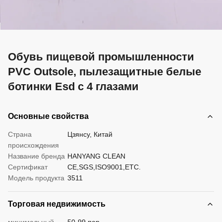
Обувь пищевой промышленности
PVC Outsole, пылезащитные белые
ботинки Esd с 4 глазами
Основные свойства
Страна
Цзянсу, Китай
происхождения
Название бренда
HANYANG CLEAN
Сертификат
CE,SGS,ISO9001,ETC.
Модель продукта
3511
Торговая недвижимость