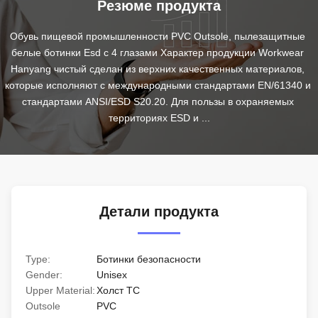
Резюме продукта
Обувь пищевой промышленности PVC Outsole, пылезащитные 
белые ботинки Esd с 4 глазами Характер продукции Workwear 
Hanyang чистый сделан из верхних качественных материалов, 
которые исполняют с международными стандартами EN/61340 и 
стандартами ANSI/ESD S20.20. Для пользы в охраняемых 
территориях ESD и ...
Детали продукта
Type:
Ботинки безопасности
Gender:
Unisex
Upper Material:
Холст TC
Outsole
PVC