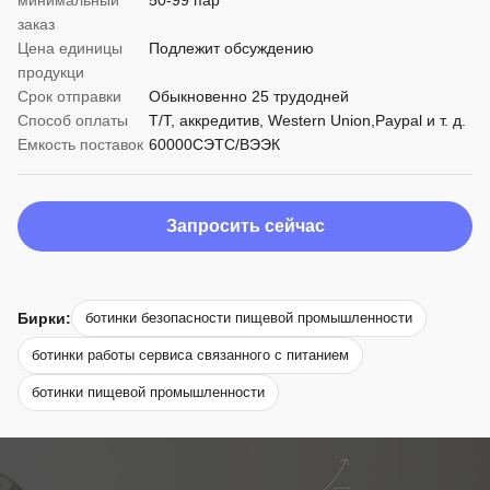
минимальный
50-99 пар
заказ
Цена единицы
Подлежит обсуждению
продукци
Срок отправки
Обыкновенно 25 трудодней
Способ оплаты
Т/Т, аккредитив, Western Union,Paypal и т. д.
Емкость поставок
60000СЭТС/ВЭЭК
Запросить сейчас
Бирки:
ботинки безопасности пищевой промышленности
ботинки работы сервиса связанного с питанием
ботинки пищевой промышленности