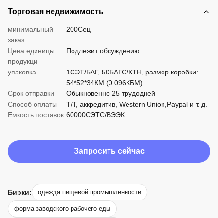
Торговая недвижимость
минимальный
200Сец
заказ
Цена единицы
Подлежит обсуждению
продукци
упаковка
1СЭТ/БАГ, 50БАГС/КТН, размер коробки:
54*52*34КМ (0.096КБМ)
Срок отправки
Обыкновенно 25 трудодней
Способ оплаты
Т/Т, аккредитив, Western Union,Paypal и т. д.
Емкость поставок
60000СЭТС/ВЭЭК
Запросить сейчас
Бирки:
одежда пищевой промышленности
форма заводского рабочего еды