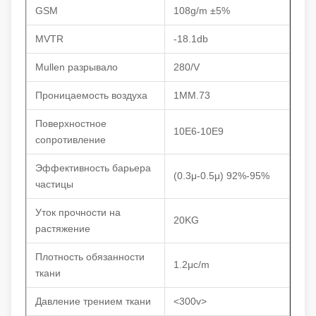
GSM
108g/m ±5%
MVTR
-18.1db
Mullen разрывало
280/V
Проницаемость воздуха
1MM.73
Поверхностное
10E6-10E9
сопротивление
Эффективность барьера
(0.3μ-0.5μ) 92%-95%
частицы
Уток прочности на
20KG
растяжение
Плотность обязанности
1.2μc/m
ткани
Давление трением ткани
<300v>