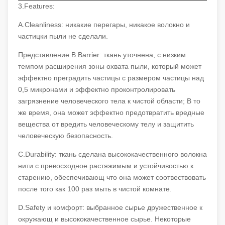
3.Features:
A.Cleanliness: никакие перегары, никакое волокно и
частицки пыли не сделали.
Представление B.Barrier: ткань уточнена, с низким
темпом расширения зоны охвата пыли, который может
эффектно преградить частицы с размером частицы над
0,5 микронами и эффектно проконтролировать
загрязнение человеческого тела к чистой области; В то
же время, она может эффектно предотвратить вредные
вещества от вредить человеческому телу и защитить
человеческую безопасность.
C.Durability: ткань сделана высококачественного волокна
нити с превосходное растяжимым и устойчивостью к
старению, обеспечивающ что она может соотвествовать
после того как 100 раз мыть в чистой комнате.
D.Safety и комфорт: выбранное сырье дружественное к
окружающ и высококачественное сырье. Некоторые