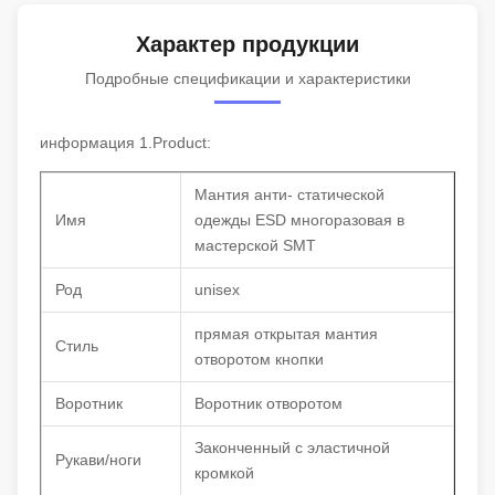
Характер продукции
Подробные спецификации и характеристики
информация 1.Product:
Мантия анти- статической
Имя
одежды ESD многоразовая в
мастерской SMT
Род
unisex
прямая открытая мантия
Стиль
отворотом кнопки
Воротник
Воротник отворотом
Законченный с эластичной
Рукави/ноги
кромкой