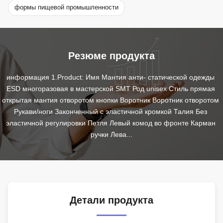
формы пищевой промышленности
Резюме продукта
информация 1.Product: Имя Мантия анти- статической одежды 
ESD многоразовая в мастерской SMT Род unisex Стиль прямая 
открытая мантия отворотом кнопки Воротник Воротник отворотом 
Рукави/ноги Законченный с эластичной кромкой Талия Без 
эластичной регулировки Петля Левый комод во фронте Карман 
ручки Лева...
Детали продукта