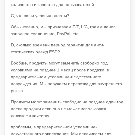
количество и качество для пользователей.
C, что ваши условия оплаты?
Обыкновенно, мы признаваем T/T, L/C, грамм денег,
западное соединение, PayPal, etc.
D, сколько времени период гарантии для анти-
статических одежд ESD?
Вообще, продукты могут заменить свободно под
условиями не позднее 1 месяц после продажи, в
предварительном условии не-искусственного
повреждения. Мы поручаем перевозку для внутреннего
рынка.
Продукты могут заменить свободно не позднее один год
после продажи если она не может использовать
должное к качеству
проблемы, в предварительном условии не-
искусственного повреждения. Мы оплачиваем для