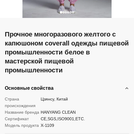
Прочное многоразового желтого с
капюшоном coverall одежды пищевой
промышленности белое в
мастерской пищевой
промышленности
Основные свойства
Страна
Цзянсу, Китай
происхождения
Название бренда
HANYANG CLEAN
Сертификат
CE,SGS,ISO9001,ETC.
Модель продукта
Х-1109