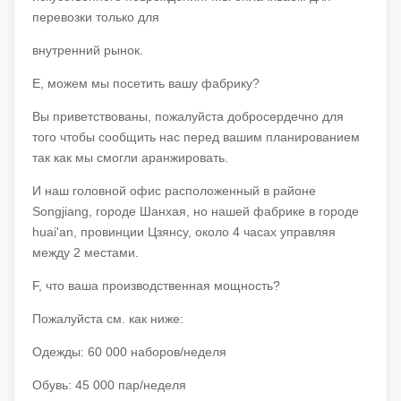
перевозки только для
внутренний рынок.
E, можем мы посетить вашу фабрику?
Вы приветствованы, пожалуйста добросердечно для
того чтобы сообщить нас перед вашим планированием
так как мы смогли аранжировать.
И наш головной офис расположенный в районе
Songjiang, городе Шанхая, но нашей фабрике в городе
huai'an, провинции Цзянсу, около 4 часах управляя
между 2 местами.
F, что ваша производственная мощность?
Пожалуйста см. как ниже:
Одежды: 60 000 наборов/неделя
Обувь: 45 000 пар/неделя