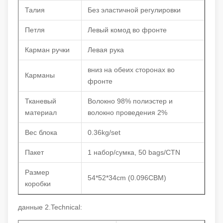
Талия
Без эластичной регулировки
Петля
Левый комод во фронте
Карман ручки
Левая рука
вниз на обеих сторонах во
Карманы
фронте
Тканевый
Волокно 98% полиэстер и
материал
волокно проведения 2%
Вес блока
0.36kg/set
Пакет
1 набор/сумка, 50 bags/CTN
Размер
54*52*34cm (0.096CBM)
коробки
данные 2.Technical: